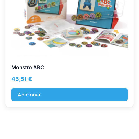
Monstro ABC
45,51
€
Adicionar