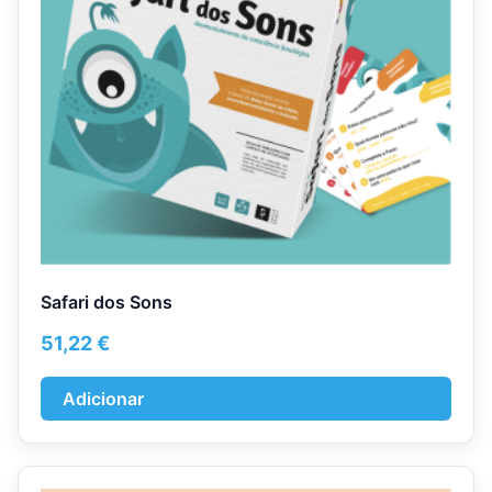
Safari dos Sons
51,22
€
Adicionar