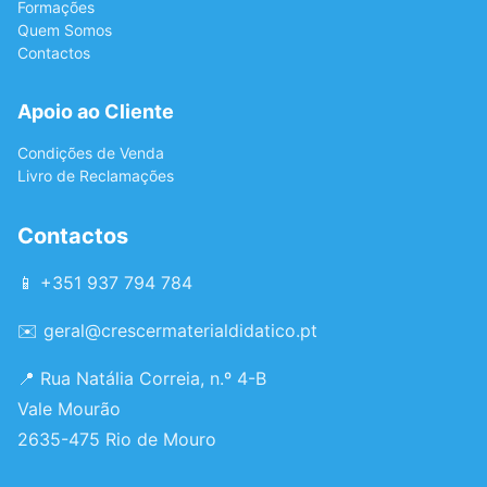
Formações
Quem Somos
Contactos
Apoio ao Cliente
Condições de Venda
Livro de Reclamações
Contactos
📱 +351 937 794 784
✉️
geral@crescermaterialdidatico.pt
📍 Rua Natália Correia, n.º 4-B
Vale Mourão
2635-475 Rio de Mouro