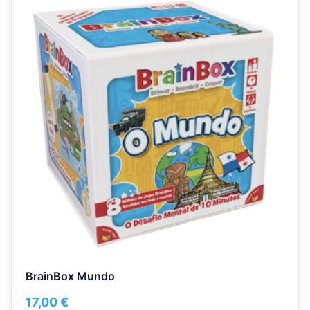
BrainBox Mundo
17,00
€