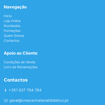
Navegação
Início
Loja Online
Novidades
Formações
Quem Somos
Contactos
Apoio ao Cliente
Condições de Venda
Livro de Reclamações
Contactos
📱 +351 937 794 784
✉️
geral@crescermaterialdidatico.pt