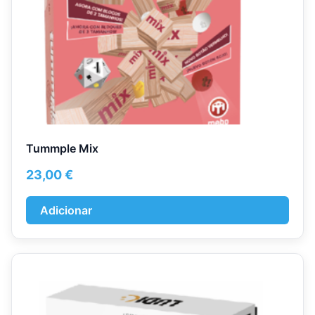
Tummple Mix
23,00
€
Adicionar