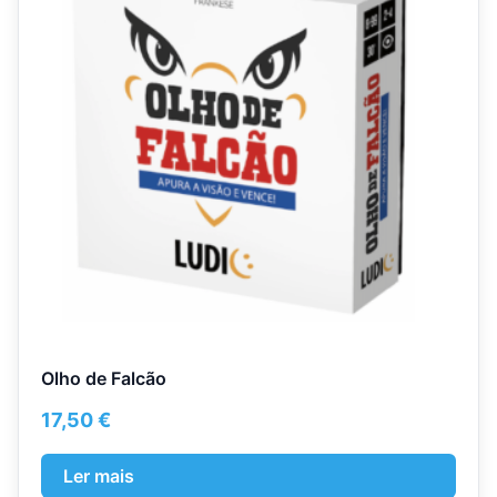
Olho de Falcão
17,50
€
Ler mais