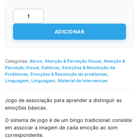
Quantidade
de
Bingo
de
ADICIONAR
Sons
–
Emoções
Categorias:
Akros
,
Atenção & Perceção Visual
,
Atenção &
Perceção Visual
,
Editoras
,
Emoções & Resolução de
Problemas
,
Emoções & Resolução de problemas
,
Linguagem
,
Linguagem
,
Material de Intervencao
Jogo de associação para aprender a distinguir as
emoções básicas.
O sistema de jogo é de um bingo tradicional: consiste
em associar a imagem de cada emoção ao som
correspondente.