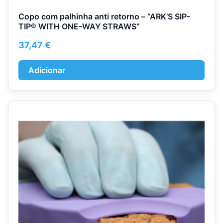
Copo com palhinha anti retorno – “ARK’S SIP-
TIP® WITH ONE-WAY STRAWS”
37,47
€
Adicionar