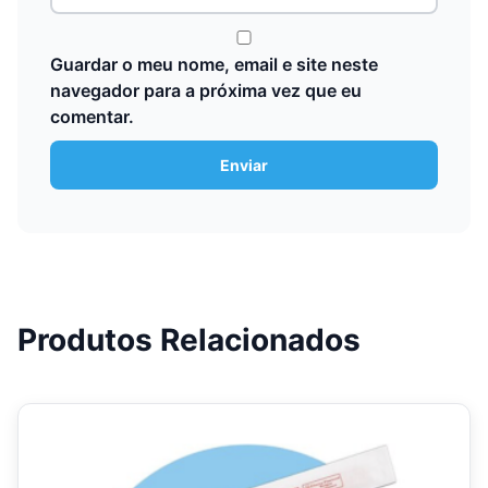
Guardar o meu nome, email e site neste
navegador para a próxima vez que eu
comentar.
Produtos Relacionados
This
product
has