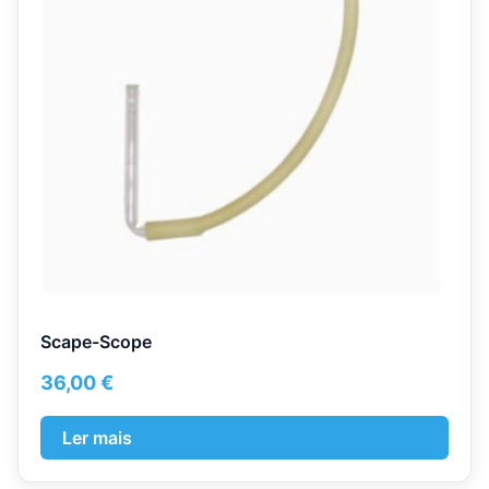
Scape-Scope
36,00
€
Ler mais