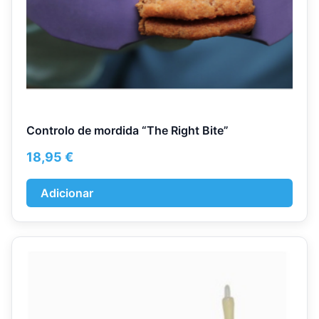
Controlo de mordida “The Right Bite”
18,95
€
Adicionar