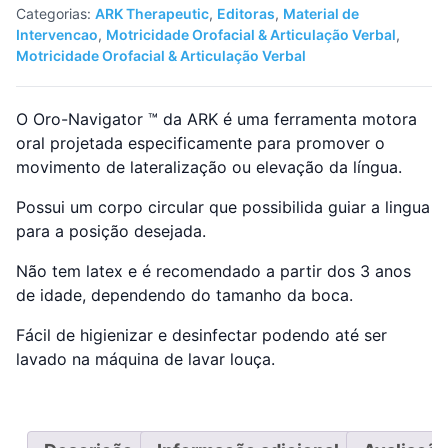
lingual
Categorias:
ARK Therapeutic
,
Editoras
,
Material de
Intervencao
,
Motricidade Orofacial & Articulação Verbal
,
Motricidade Orofacial & Articulação Verbal
O Oro-Navigator ™ da ARK é uma ferramenta motora
oral projetada especificamente para promover o
movimento de lateralização ou elevação da língua.
Possui um corpo circular que possibilida guiar a lingua
para a posição desejada.
Não tem latex e é recomendado a partir dos 3 anos
de idade, dependendo do tamanho da boca.
Fácil de higienizar e desinfectar podendo até ser
lavado na máquina de lavar louça.