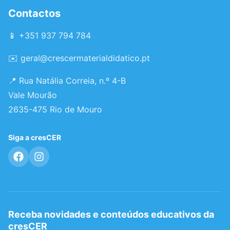
Contactos
📱 +351 937 794 784
✉️
geral@crescermaterialdidatico.pt
📍 Rua Natália Correia, n.º 4-B
Vale Mourão
2635-475 Rio de Mouro
Siga a cresCER
Receba novidades e conteúdos educativos da
cresCER