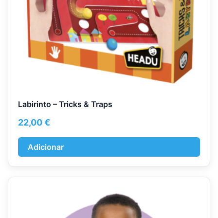
Labirinto – Tricks & Traps
22,00
€
Adicionar