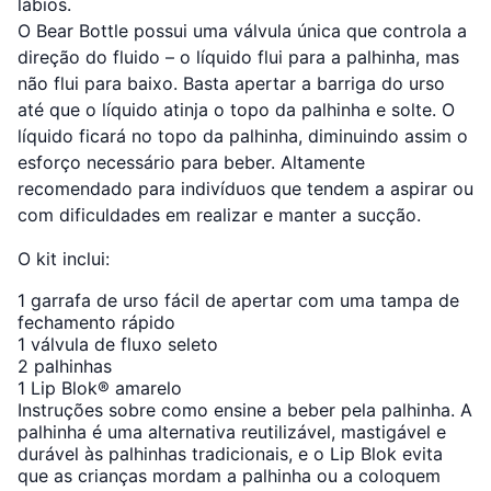
lábios.
O Bear Bottle possui uma válvula única que controla a
direção do fluido – o líquido flui para a palhinha, mas
não flui para baixo. Basta apertar a barriga do urso
até que o líquido atinja o topo da palhinha e solte. O
líquido ficará no topo da palhinha, diminuindo assim o
esforço necessário para beber. Altamente
recomendado para indivíduos que tendem a aspirar ou
com dificuldades em realizar e manter a sucção.
O kit inclui:
1 garrafa de urso fácil de apertar com uma tampa de
fechamento rápido
1 válvula de fluxo seleto
2 palhinhas
1 Lip Blok® amarelo
Instruções sobre como ensine a beber pela palhinha. A
palhinha é uma alternativa reutilizável, mastigável e
durável às palhinhas tradicionais, e o Lip Blok evita
que as crianças mordam a palhinha ou a coloquem