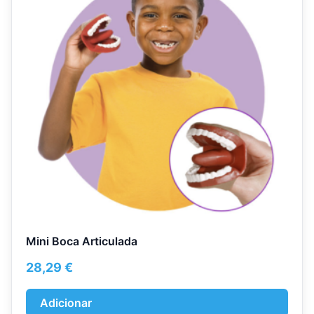
Mini Boca Articulada
28,29
€
Adicionar