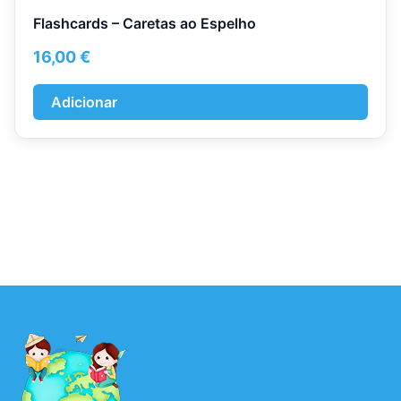
Flashcards – Caretas ao Espelho
16,00
€
Adicionar