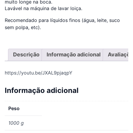
muito longe na boca.
Lavável na máquina de lavar loiça.
Recomendado para líquidos finos (água, leite, suco
sem polpa, etc).
Descrição
Informação adicional
Avaliaçõe
https://youtu.be/JXAL9pjaqpY
Informação adicional
Peso
1000 g