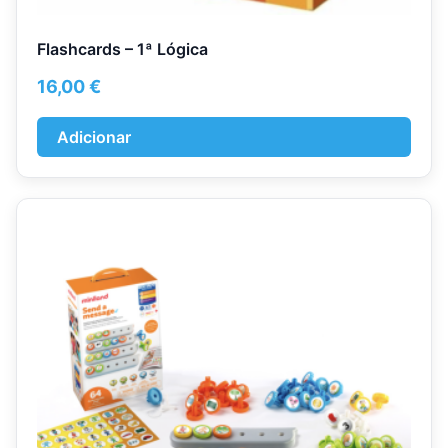
Flashcards – 1ª Lógica
16,00
€
Adicionar