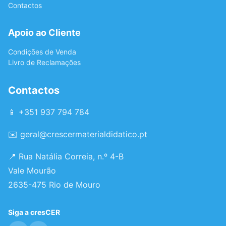
Contactos
Apoio ao Cliente
Condições de Venda
Livro de Reclamações
Contactos
📱 +351 937 794 784
✉️
geral@crescermaterialdidatico.pt
📍 Rua Natália Correia, n.º 4-B
Vale Mourão
2635-475 Rio de Mouro
Siga a cresCER