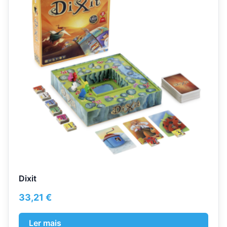
Dixit
33,21
€
Ler mais