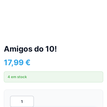
Amigos do 10!
17,99
€
4 em stock
Quantidade
de