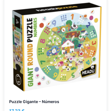
Puzzle Gigante – Números
17,23
€