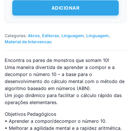
Amigos
do
ADICIONAR
10!
Categorias:
Akros
,
Editoras
,
Linguagem
,
Linguagem
,
Material de Intervencao
Encontra os pares de monstros que somam 10!
Uma maneira divertida de aprender a compor e a
decompor o número 10 – a base para o
desenvolvimento do cálculo mental com o método de
algoritmo baseado em números (ABN).
Um jogo dinâmico para facilitar o cálculo rápido das
operações elementares.
Objetivos Pedagógicos
• Aprender a compor/decompor o número 10.
• Melhorar a agilidade mental e a rapidez aritmética.