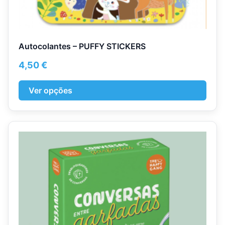
Autocolantes – PUFFY STICKERS
4,50
€
Ver opções