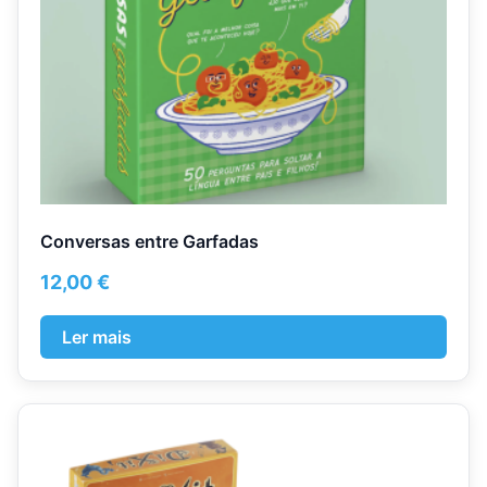
Conversas entre Garfadas
12,00
€
Ler mais