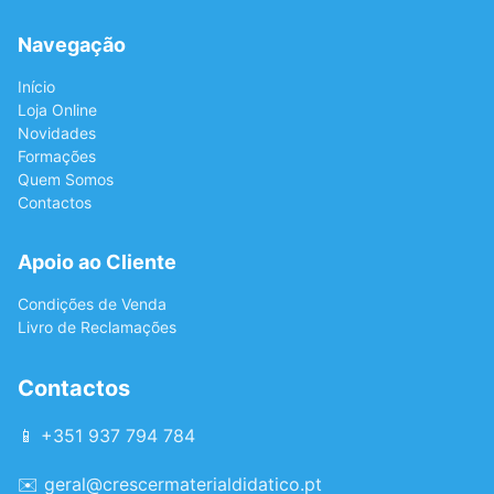
Navegação
Início
Loja Online
Novidades
Formações
Quem Somos
Contactos
Apoio ao Cliente
Condições de Venda
Livro de Reclamações
Contactos
📱 +351 937 794 784
✉️
geral@crescermaterialdidatico.pt