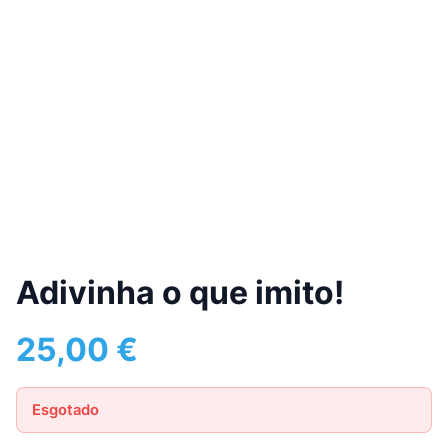
Adivinha o que imito!
25,00
€
Esgotado