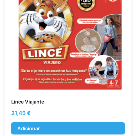
Lince Viajante
21,45
€
Adicionar