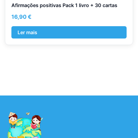
Afirmações positivas Pack 1 livro + 30 cartas
16,90
€
Ler mais