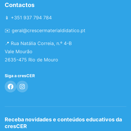
Contactos
📱 +351 937 794 784
✉️
geral@crescermaterialdidatico.pt
📍 Rua Natália Correia, n.º 4-B
Vale Mourão
2635-475 Rio de Mouro
Siga a cresCER
Receba novidades e conteúdos educativos da
cresCER