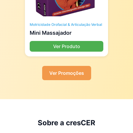
Motricidade Orofacial & Articulação Verbal
Mini Massajador
Ver Produto
Ver Promoções
Sobre a cresCER