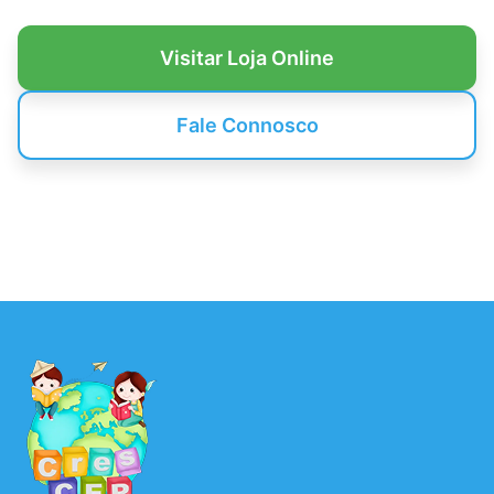
Visitar Loja Online
Fale Connosco