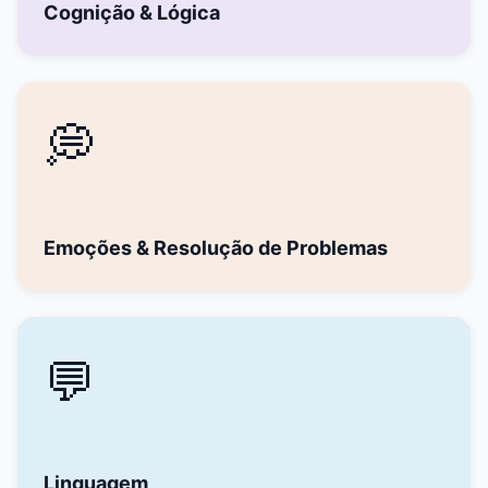
Cognição & Lógica
💭
Emoções & Resolução de Problemas
💬
Linguagem