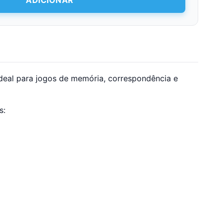
ADICIONAR
ideal para jogos de memória, correspondência e
s: