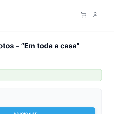
otos – “Em toda a casa”