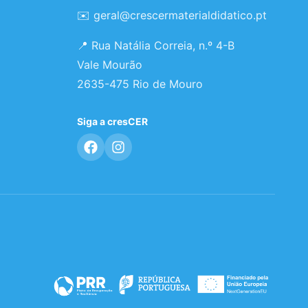
✉️
geral@crescermaterialdidatico.pt
📍 Rua Natália Correia, n.º 4-B
Vale Mourão
2635-475 Rio de Mouro
Siga a cresCER