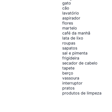
gato
cão
lavatório
aspirador
flores
martelo
café da manhã
lata de lixo
roupas
sapatos
sal e pimenta
frigideira
secador de cabelo
tapete
berço
vassoura
interruptor
pratos
produtos de limpeza