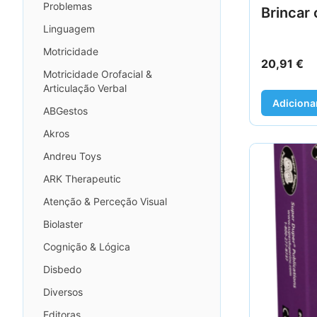
Problemas
Brincar 
Linguagem
Motricidade
20,91
€
Motricidade Orofacial &
Articulação Verbal
Adiciona
ABGestos
Akros
Andreu Toys
ARK Therapeutic
Atenção & Perceção Visual
Biolaster
Cognição & Lógica
Disbedo
Diversos
Editoras