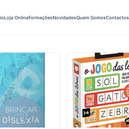
cio
Loja Online
Formações
Novidades
Quem Somos
Contactos