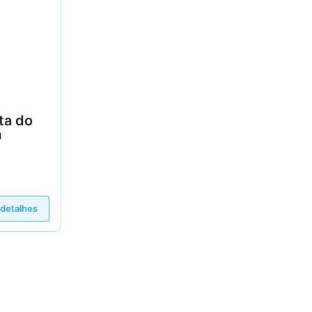
ta do
a
 detalhes