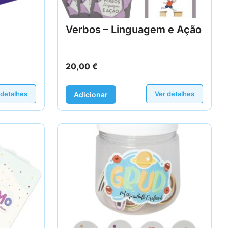
Verbos – Linguagem e Ação
20,00
€
 detalhes
Ver detalhes
Adicionar