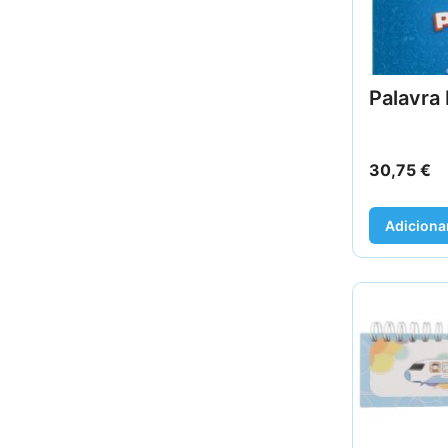
Palavra 
30,75
€
Adiciona