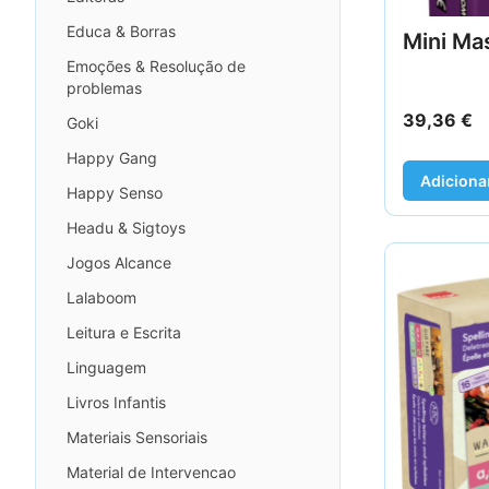
Educa & Borras
Mini Ma
Emoções & Resolução de
problemas
39,36
€
Goki
Happy Gang
Adiciona
Happy Senso
Headu & Sigtoys
Jogos Alcance
Lalaboom
Leitura e Escrita
Linguagem
Livros Infantis
Materiais Sensoriais
Material de Intervencao