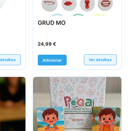
GRUD MO
24,99
€
 detalhes
Ver detalhes
Adicionar