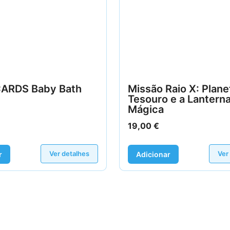
ARDS Baby Bath
Missão Raio X: Plane
Tesouro e a Lantern
Mágica
19,00
€
Ver detalhes
Ver
r
Adicionar