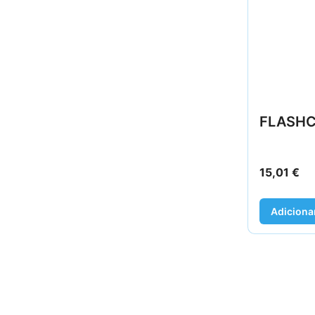
FLASHC
15,01
€
Adiciona