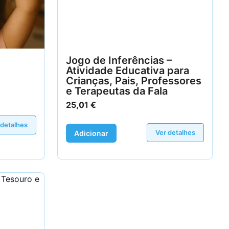
Jogo de Inferências –
Atividade Educativa para
Crianças, Pais, Professores
e Terapeutas da Fala
25,01
€
 detalhes
Ver detalhes
Adicionar