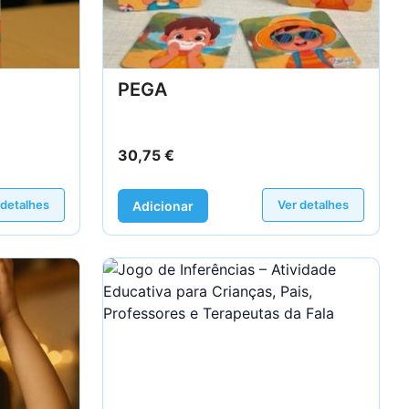
PEGA
30,75
€
 detalhes
Ver detalhes
Adicionar