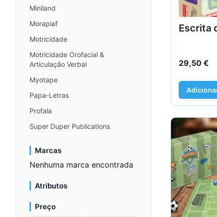
Miniland
Morapiaf
Escrita 
Motricidade
Motricidade Orofacial &
29,50
€
Articulação Verbal
Myotape
Adiciona
Papa-Letras
Profala
Super Duper Publications
Marcas
Nenhuma marca encontrada
Atributos
Preço