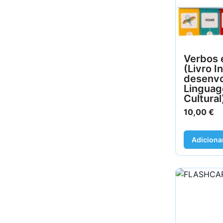
Verbos 
(Livro I
desenvo
Linguag
Cultural
10,00
€
Adiciona