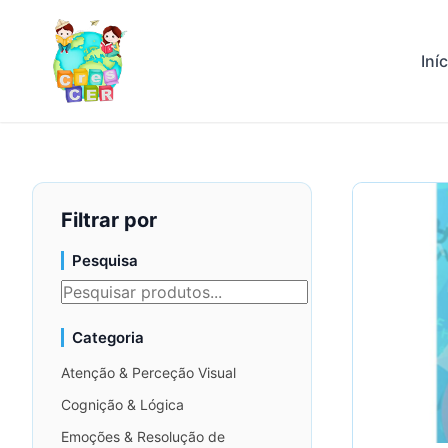
Iní
Filtrar por
Pesquisa
Categoria
Atenção & Perceção Visual
Cognição & Lógica
Emoções & Resolução de