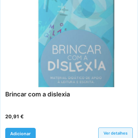
Brincar com a dislexia
20,91
€
Ver detalhes
Adicionar