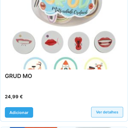
GRUD MO
24,99
€
Ver detalhes
Adicionar