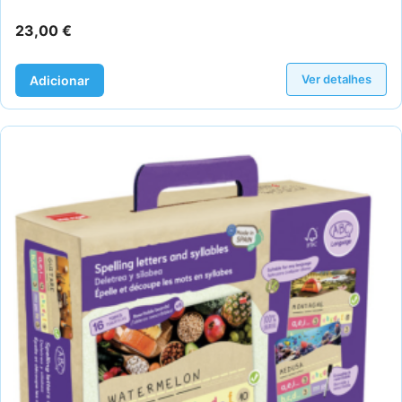
23,00
€
Ver detalhes
Adicionar