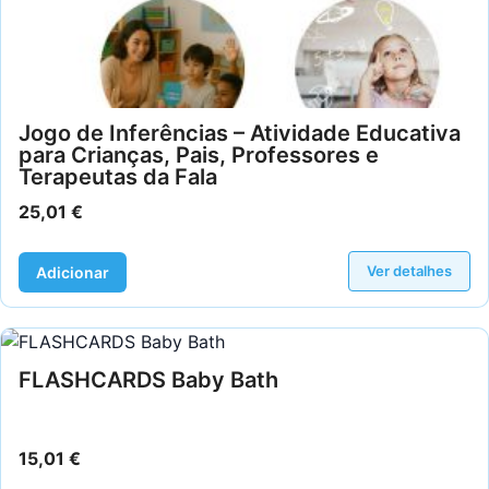
Jogo de Inferências – Atividade Educativa
para Crianças, Pais, Professores e
Terapeutas da Fala
25,01
€
Ver detalhes
Adicionar
FLASHCARDS Baby Bath
15,01
€