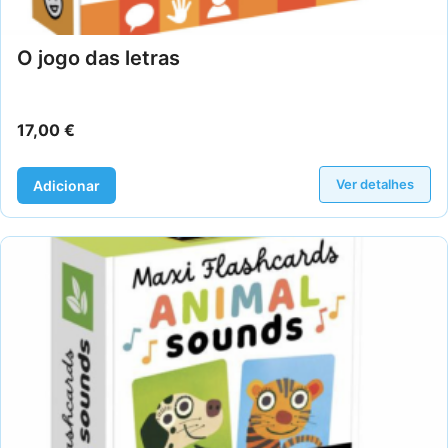
O jogo das letras
17,00
€
Ver detalhes
Adicionar