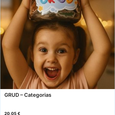
GRUD – Categorias
20,05
€