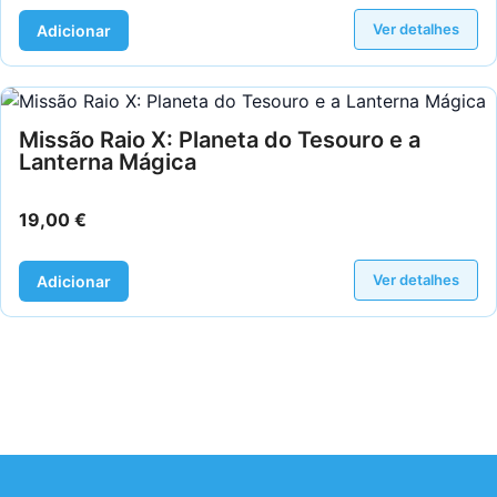
Ver detalhes
Adicionar
Missão Raio X: Planeta do Tesouro e a
Lanterna Mágica
19,00
€
Ver detalhes
Adicionar