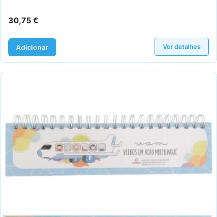
30,75
€
Ver detalhes
Adicionar