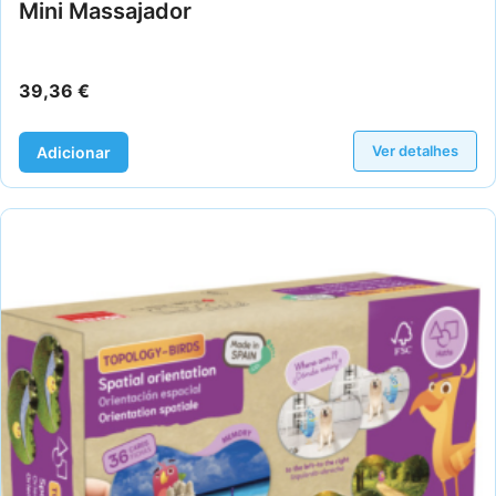
Mini Massajador
39,36
€
Ver detalhes
Adicionar