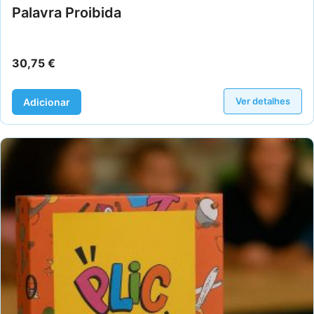
Palavra Proibida
30,75
€
Ver detalhes
Adicionar