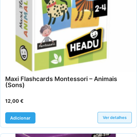
Maxi Flashcards Montessori – Animais
(Sons)
12,00
€
Ver detalhes
Adicionar