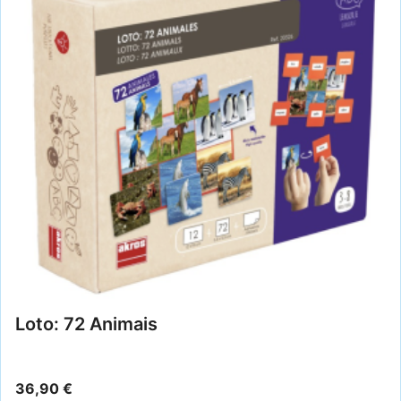
Loto: 72 Animais
36,90
€