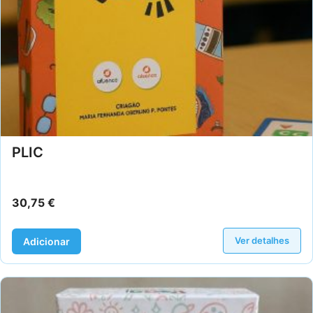
PLIC
30,75
€
Ver detalhes
Adicionar