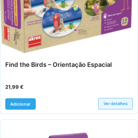
Find the Birds – Orientação Espacial
21,99
€
Ver detalhes
Adicionar