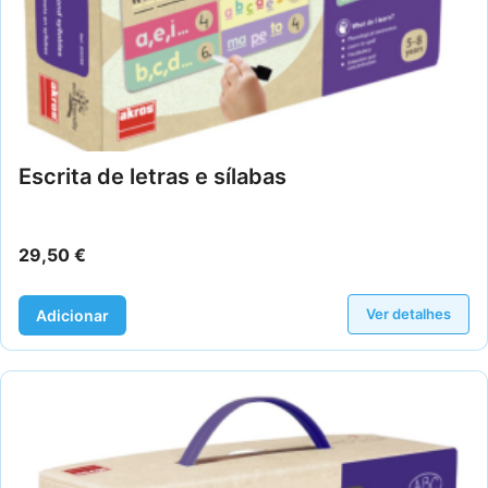
Escrita de letras e sílabas
29,50
€
Ver detalhes
Adicionar