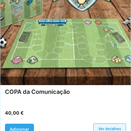
COPA da Comunicação
40,00
€
Ver detalhes
Adicionar