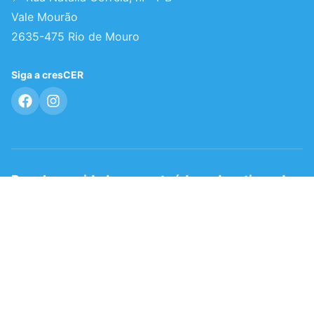
Vale Mourão
2635-475 Rio de Mouro
Siga a cresCER
Receba novidades e conteúdos educativos da
cresCER
Ao subscrever, aceita a nossa Política de Privacidade