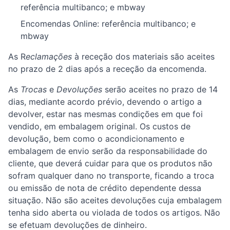
referência multibanco; e mbway
Encomendas Online: referência multibanco; e
mbway
As R
eclamações
à receção dos materiais são aceites
no prazo de 2 dias após a receção da encomenda.
As
Trocas
e
Devoluções
serão aceites no prazo de 14
dias, mediante acordo prévio, devendo o artigo a
devolver, estar nas mesmas condições em que foi
vendido, em embalagem original. Os custos de
devolução, bem como o acondicionamento e
embalagem de envio serão da responsabilidade do
cliente, que deverá cuidar para que os produtos não
sofram qualquer dano no transporte, ficando a troca
ou emissão de nota de crédito dependente dessa
situação. Não são aceites devoluções cuja embalagem
tenha sido aberta ou violada de todos os artigos. Não
se efetuam devoluções de dinheiro.